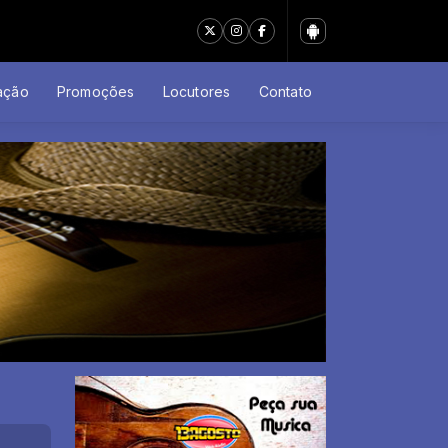
ação
Promoções
Locutores
Contato