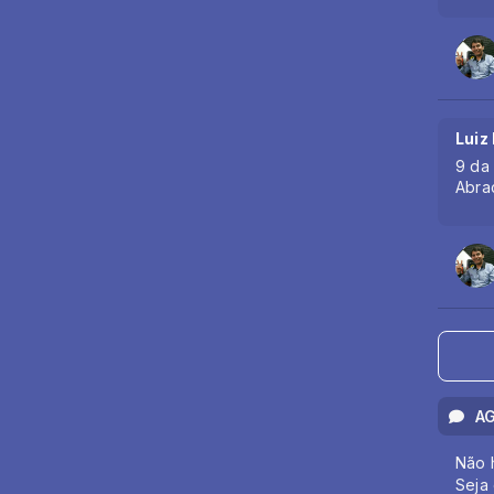
Luiz
9 da
Abra
A
Não 
Seja 