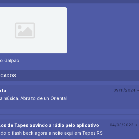
no Galpão
ECADOS
rto
09/11/2024 •
a música. Abrazo de un Oriental.
os de Tapes ouvindo a rádio pelo aplicativo
04/03/2023 • 
ndo o flash back agora a noite aqui em Tapes RS