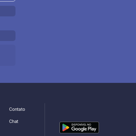
Contato
Chat