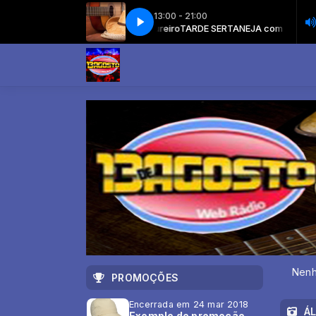
13:00 - 21:00
RDE SERTANEJA com Claudio Loureiro
TARDE SERTANEJA com Claudio Lo
Nenh
PROMOÇÕES
Encerrada em 24 mar 2018
Á
Exemplo de promoção