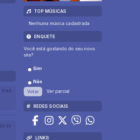
TOP MÚSICAS
Nenhuma música cadastrada
ENQUETE
Você está gostando do seu novo
site?
Sim
Não
Ver parcial
 11:43
Votar
REDES SOCIAIS
22:32
LINKS