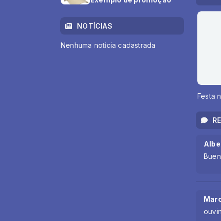
NOTÍCIAS
Nenhuma notícia cadastrada
Festa 
R
Albe
Buen
Marc
ouvi